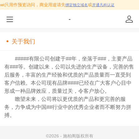
fkw.net只用作预览访问，商业用途请先
或
绑定独立域名
开通凡科认证
-
关于我们
#####有限公司创建于##年，坐落于###，主要产品
有###等。创建以来，公司以先进的生产设备，完善的售
后服务，丰富的生产经验和优质的产品质量而一直受到
客户信赖。本公司现有品牌####已经在广大客户心目中
形成一种品牌效应，质量过关，令客户放心。
瞻望未来，公司将以更优质的产品和更完善的服
务，力争成为中国##行业中的优秀企业者而不断努力拼
搏。
©
2026 - 施柏阁版权所有